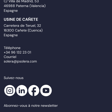
C/ Villa de Madrid, 53
46988 Paterna (Valencia)
Espagne
USINE DE CAÑETE
Carretera de Teruel, 32
16300 Cañete (Cuenca)
Espagne
Téléphone
+34 96 132 23 01
Courriel
solera@psolera.com
Suivez-nous
Abonnez-vous à notre newsletter