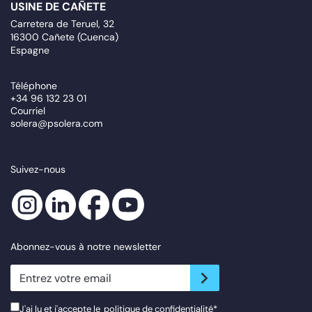
USINE DE CAÑETE
Carretera de Teruel, 32
16300 Cañete (Cuenca)
Espagne
Téléphone
+34 96 132 23 01
Courriel
solera@psolera.com
Suivez-nous
Abonnez-vous à notre newsletter
newsletter.suscribe
J'ai lu et j'accepte le
politique de confidentialité
*