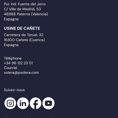
Pol. Ind. Fuente del Jarro
C/ Villa de Madrid, 53
46988 Paterna (Valencia)
Espagne
USINE DE CAÑETE
Carretera de Teruel, 32
16300 Cañete (Cuenca)
Espagne
Téléphone
+34 96 132 23 01
Courriel
solera@psolera.com
Suivez-nous