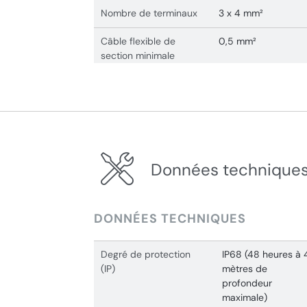
Nombre de terminaux
3 x 4 mm²
Câble flexible de
0,5 mm²
section minimale
Données techniques
DONNÉES TECHNIQUES
Degré de protection
IP68 (48 heures à 
(IP)
mètres de
profondeur
maximale)