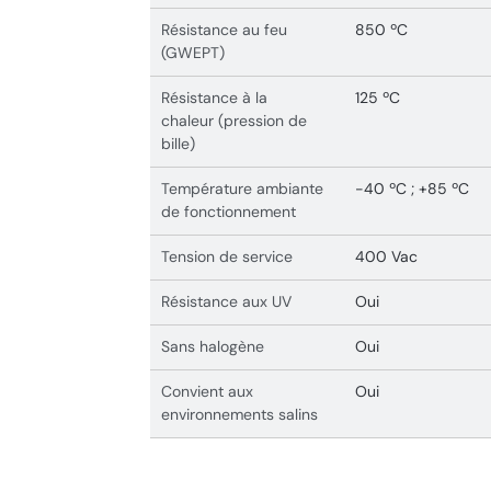
Résistance au feu
850 ºC
(GWEPT)
Résistance à la
125 ºC
chaleur (pression de
bille)
Température ambiante
-40 ºC ; +85 ºC
de fonctionnement
Tension de service
400 Vac
Résistance aux UV
Oui
Sans halogène
Oui
Convient aux
Oui
environnements salins