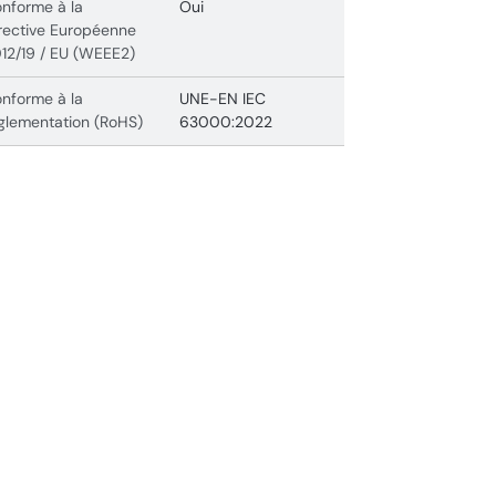
nforme à la
Oui
rective Européenne
12/19 / EU (WEEE2)
nforme à la
UNE-EN IEC
glementation (RoHS)
63000:2022