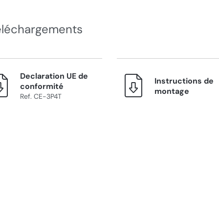
éléchargements
Declaration UE de
Instructions de
conformité
montage
Ref. CE-3P4T