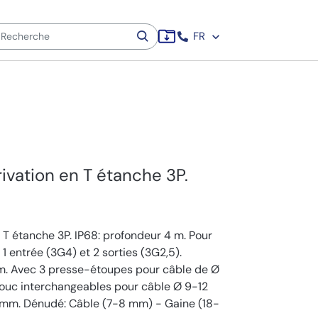
FR
vation en T étanche 3P.
 T étanche 3P. IP68: profondeur 4 m. Pour
1 entrée (3G4) et 2 sorties (3G2,5).
. Avec 3 presse-étoupes pour câble de Ø
ouc interchangeables pour câble Ø 9-12
 mm. Dénudé: Câble (7-8 mm) - Gaine (18-