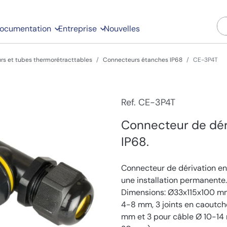
ocumentation
Entreprise
Nouvelles
rs et tubes thermorétracttables
Connecteurs étanches IP68
CE-3P4T
Ref. CE-3P4T
Connecteur de déri
IP68.
Connecteur de dérivation en
une installation permanente. 
Dimensions: Ø33x115x100 mm
4-8 mm, 3 joints en caoutch
mm et 3 pour câble Ø 10-14