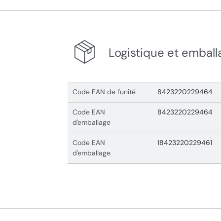
Logistique et emball
Code EAN de l'unité
8423220229464
Code EAN
8423220229464
d'emballage
Code EAN
18423220229461
d'emballage