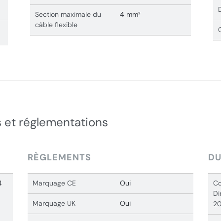
Section maximale du
4 mm²
câble flexible
 et réglementations
RÈGLEMENTS
DU
4
Marquage CE
Oui
Co
Di
Marquage UK
Oui
20