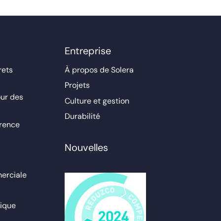
Entreprise
rets
À propos de Solera
Projets
ur des
Culture et gestion
Durabilité
érence
Nouvelles
erciale
ique