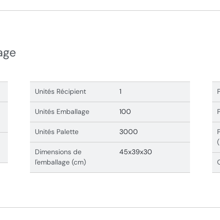
age
Unités Récipient
1
Unités Emballage
100
Unités Palette
3000
Dimensions de
45x39x30
l'emballage (cm)