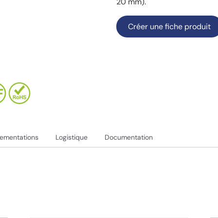
20 mm).
Créer une fiche produit
lementations
Logistique
Documentation