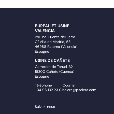
BUREAU ET USINE
VALENCIA
Pol. Ind. Fuente del Jarro
C/ Villa de Madrid, 53
46988 Paterna (Valencia)
Espagne
USINE DE CAÑETE
Carretera de Teruel, 32
16300 Cañete (Cuenca)
Espagne
Téléphone
Courriel
+34 96 132 23 01
solera@psolera.com
Suivez-nous