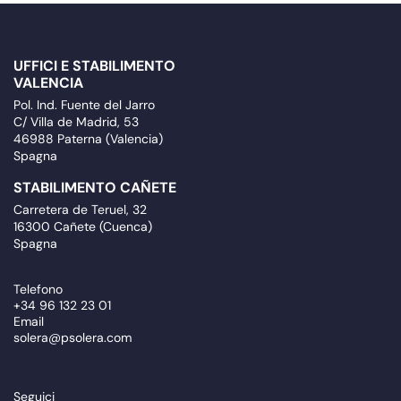
UFFICI E STABILIMENTO
VALENCIA
Pol. Ind. Fuente del Jarro
C/ Villa de Madrid, 53
46988 Paterna (Valencia)
Spagna
STABILIMENTO CAÑETE
Carretera de Teruel, 32
16300 Cañete (Cuenca)
Spagna
Telefono
+34 96 132 23 01
Email
solera@psolera.com
Seguici