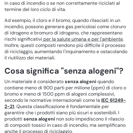
in caso di incendio o se non correttamente riciclati al
termine del loro ciclo di vita.
Ad esempio, il cloro e il bromo, quando rilasciati in un
incendio, possono generare gas pericolosi come cloruro
di idrogeno e bromuro di idrogeno, che rappresentano
rischi significativi
per la salute umana e per l'ambiente
.
Inoltre, questi composti rendono più difficile il processo
di riciclaggio, aumentando l'inquinamento e ostacolando
il riutilizzo dei materiali.
Cosa significa "senza alogeni"?
Un materiale è considerato
senza alogeni
quando
contiene meno di 900 parti per milione (ppm) di cloro o
bromo e meno di 1500 ppm di alogeni complessivi,
secondo le normative internazionali come la
IEC 61249-
2-21
. Questa classificazione è fondamentale per
garantire che i prodotti siano più sicuri e sostenibili. I
prodotti
senza alogeni
non solo impediscono il rilascio
di composti tossici in caso di incendio, ma semplificano
anche
il processo di riciclaggio.