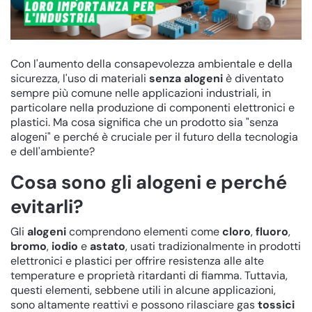
Con l'aumento della consapevolezza ambientale e della
sicurezza, l'uso di materiali
senza alogeni
è diventato
sempre più comune nelle applicazioni industriali, in
particolare nella produzione di componenti elettronici e
plastici. Ma cosa significa che un prodotto sia "senza
alogeni" e perché è cruciale per il futuro della tecnologia
e dell'ambiente?
Cosa sono gli alogeni e perché
evitarli?
Gli
alogeni
comprendono elementi come
cloro
,
fluoro
,
bromo
,
iodio
e
astato
, usati tradizionalmente in prodotti
elettronici e plastici per offrire resistenza alle alte
temperature e proprietà ritardanti di fiamma. Tuttavia,
questi elementi, sebbene utili in alcune applicazioni,
sono altamente reattivi e possono rilasciare gas
tossici