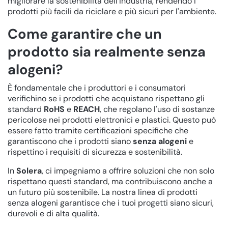
migliorare la sostenibilità dell'industria, rendendo i
prodotti più facili da riciclare e più sicuri per l'ambiente.
Come garantire che un
prodotto sia realmente senza
alogeni?
È fondamentale che i produttori e i consumatori
verifichino se i prodotti che acquistano rispettano gli
standard
RoHS
e
REACH
, che regolano l'uso di sostanze
pericolose nei prodotti elettronici e plastici. Questo può
essere fatto tramite certificazioni specifiche che
garantiscono che i prodotti siano
senza alogeni
e
rispettino i requisiti di sicurezza e sostenibilità.
In
Solera
, ci impegniamo a offrire soluzioni che non solo
rispettano questi standard, ma contribuiscono anche a
un futuro più sostenibile. La nostra linea di prodotti
senza alogeni garantisce che i tuoi progetti siano sicuri,
durevoli e di alta qualità.