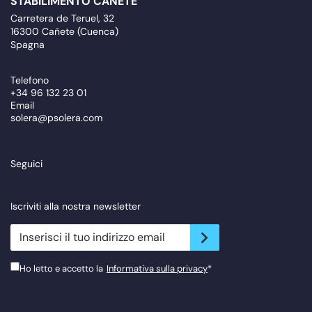
STABILIMENTO CAÑETE
Carretera de Teruel, 32
16300 Cañete (Cuenca)
Spagna
Telefono
+34 96 132 23 01
Email
solera@psolera.com
Seguici
Iscriviti alla nostra newsletter
newsletter.suscribe
Ho letto e accetto la
Informativa sulla privacy
*