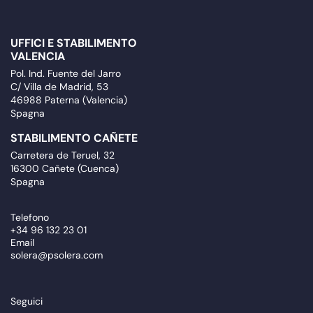
UFFICI E STABILIMENTO
VALENCIA
Pol. Ind. Fuente del Jarro
C/ Villa de Madrid, 53
46988 Paterna (Valencia)
Spagna
STABILIMENTO CAÑETE
Carretera de Teruel, 32
16300 Cañete (Cuenca)
Spagna
Telefono
+34 96 132 23 01
Email
solera@psolera.com
Seguici