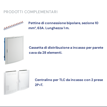
PRODOTTI COMPLEMENTARI
Pettine di connessione bipolare, sezione 10
mm², 63A. Lunghezza 1 m.
Cassetta di distribuzione a incasso per parete
cava da 28 elementi.
Centralino per TLC da incasso con 2 prese
2P+T.