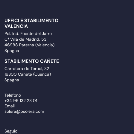
UFFICI E STABILIMENTO
VALENCIA
Pol. Ind. Fuente del Jarro
C/ Villa de Madrid, 53
46988 Paterna (Valencia)
Spagna
STABILIMENTO CAÑETE
Carretera de Teruel, 32
16300 Cañete (Cuenca)
Spagna
Telefono
+34 96 132 23 01
Email
solera@psolera.com
Seguici