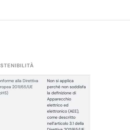
STENIBILITÀ
nforme alla Direttiva
Non si applica
ropea 2011/65/UE
perché non soddisfa
oHS)
la definizione di
Apparecchio
elettrico ed
elettronico (AEE),
come descritto
nell’articolo 3.1 della
Direttiva 2011/65/UE