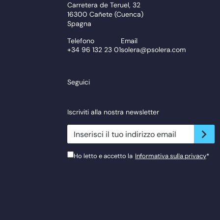
Carretera de Teruel, 32
16300 Cañete (Cuenca)
Spagna
Telefono
Email
+34 96 132 23 01
solera@psolera.com
Seguici
Iscriviti alla nostra newsletter
newsletter.suscribe
Ho letto e accetto la
Informativa sulla privacy
*