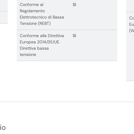
Conforme al
Sì
Regolamento
Elettrotecnico di Bassa
Co
Tensione (REBT)
Eu
(
Conforme alla Direttiva
Sì
Europea 2014/35/UE.
Direttiva bassa
tensione
io