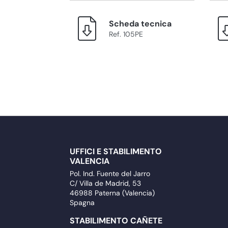
Scheda tecnica
Ref. 105PE
UFFICI E STABILIMENTO
VALENCIA
Pol. Ind. Fuente del Jarro
C/ Villa de Madrid, 53
46988 Paterna (Valencia)
Spagna
STABILIMENTO CAÑETE