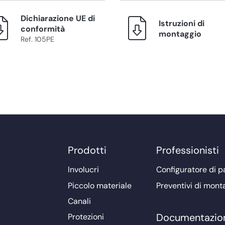
Dichiarazione UE di
Istruzioni di
conformità
montaggio
Ref. 105PE
Prodotti
Professionisti
Involucri
Configuratore di pa
Piccolo materiale
Preventivi di mont
Canali
Documentazio
Protezioni