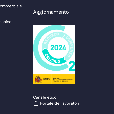
commerciale
Aggiornamento
ecnica
Canale etico
Portale dei lavoratori