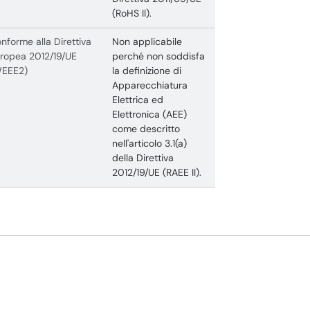
(RoHS II).
nforme alla Direttiva
Non applicabile
ropea 2012/19/UE
perché non soddisfa
WEEE2)
la definizione di
Apparecchiatura
Elettrica ed
Elettronica (AEE)
come descritto
nell'articolo 3.1(a)
della Direttiva
2012/19/UE (RAEE II).