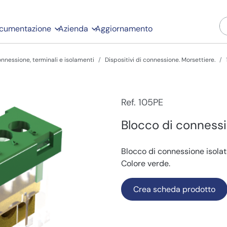
cumentazione
Azienda
Aggiornamento
connessione, terminali e isolamenti
Dispositivi di connessione. Morsettiere.
Ref. 105PE
Blocco di connessio
Blocco di connessione isolato
Colore verde.
Crea scheda prodotto