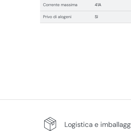
Corrente massima
41A
Privo di alogeni
Sì
Logistica e imballagg