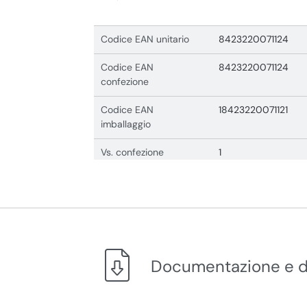
Codice EAN unitario
8423220071124
Codice EAN
8423220071124
confezione
Codice EAN
18423220071121
imballaggio
Vs. confezione
1
Documentazione e 