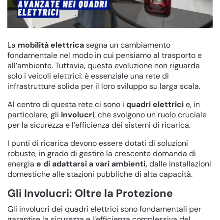
La
mobilità elettrica
segna un cambiamento
fondamentale nel modo in cui pensiamo al trasporto e
all’ambiente. Tuttavia, questa evoluzione non riguarda
solo i veicoli elettrici: è essenziale una rete di
infrastrutture solida per il loro sviluppo su larga scala.
Al centro di questa rete ci sono i
quadri elettrici
e, in
particolare, gli
involucri
, che svolgono un ruolo cruciale
per la sicurezza e l’efficienza dei sistemi di ricarica.
I punti di ricarica devono essere dotati di soluzioni
robuste, in grado di gestire la crescente domanda di
energia
e di adattarsi a vari ambienti,
dalle installazioni
domestiche alle stazioni pubbliche di alta capacità.
Gli Involucri: Oltre la Protezione
Gli involucri dei quadri elettrici sono fondamentali per
garantire la sicurezza e l’efficienza complessiva del