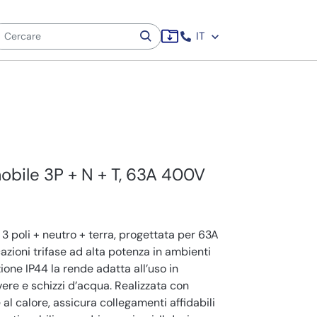
IT
mobile 3P + N + T, 63A 400V
3 poli + neutro + terra, progettata per 63A
azioni trifase ad alta potenza in ambienti
zione IP44 la rende adatta all’uso in
ere e schizzi d’acqua. Realizzata con
 e al calore, assicura collegamenti affidabili