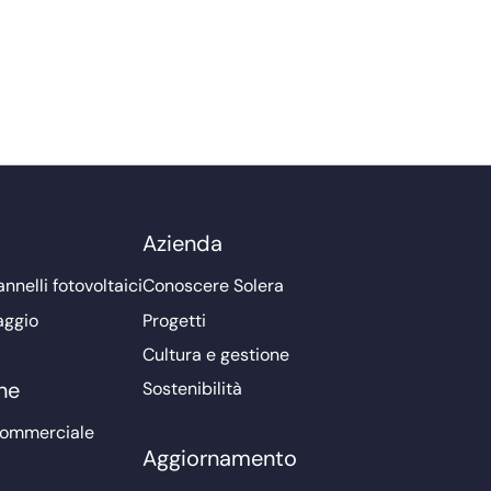
Azienda
nnelli fotovoltaici
Conoscere Solera
aggio
Progetti
Cultura e gestione
ne
Sostenibilità
commerciale
Aggiornamento