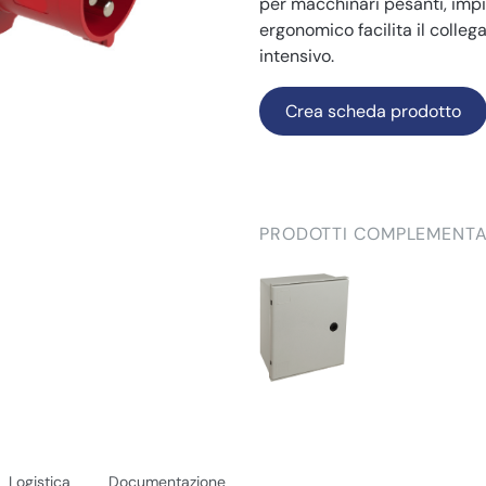
per macchinari pesanti, impia
ergonomico facilita il colleg
intensivo.
Crea scheda prodotto
PRODOTTI COMPLEMENTA
Logistica
Documentazione