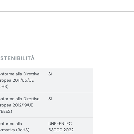
STENIBILITÀ
nforme alla Direttiva
Sì
ropea 2011/65/UE
oHS)
nforme alla Direttiva
Sì
ropea 2012/19/UE
WEEE2)
nforme alla
UNE-EN IEC
rmativa (RoHS)
63000:2022