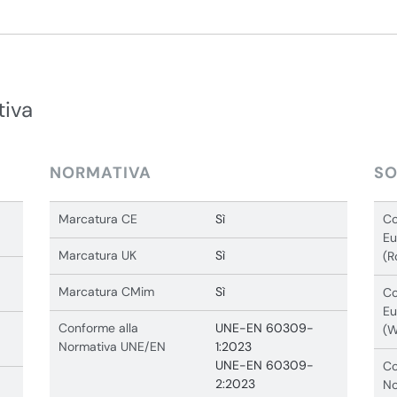
tiva
NORMATIVA
SO
Marcatura CE
Sì
Co
Eu
Marcatura UK
Sì
(R
Marcatura CMim
Sì
Co
Eu
Conforme alla
UNE-EN 60309-
(
Normativa UNE/EN
1:2023
UNE-EN 60309-
Co
2:2023
No