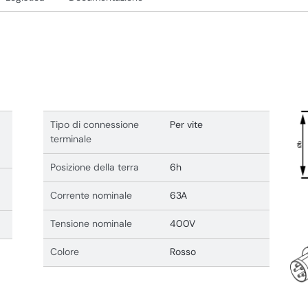
Tipo di connessione
Per vite
terminale
Posizione della terra
6h
Corrente nominale
63A
Tensione nominale
400V
Colore
Rosso