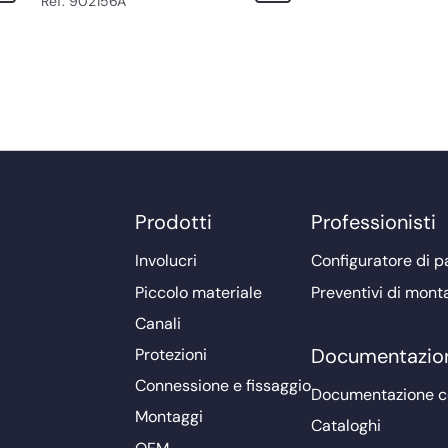
Ref. 902156A
Prodotti
Professionisti
Involucri
Configuratore di pa
Piccolo materiale
Preventivi di mont
Canali
Documentazio
Protezioni
Connessione e fissaggio
Documentazione 
Montaggi
Cataloghi