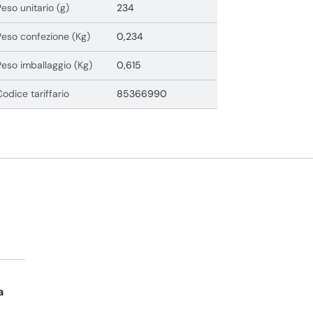
Peso unitario (g)
234
Peso confezione (Kg)
0,234
Peso imballaggio (Kg)
0,615
Codice tariffario
85366990
a