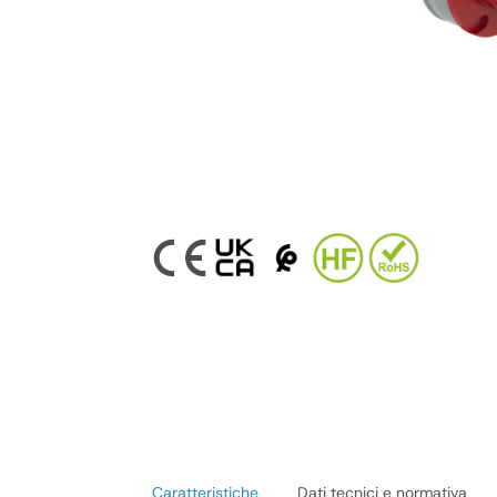
Caratteristiche
Dati tecnici e normativa