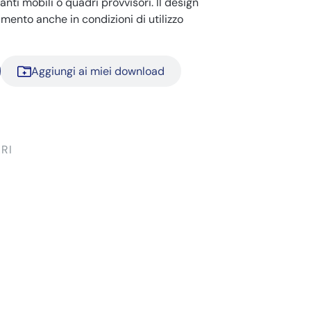
nti mobili o quadri provvisori. Il design
amento anche in condizioni di utilizzo
Aggiungi ai miei download
RI