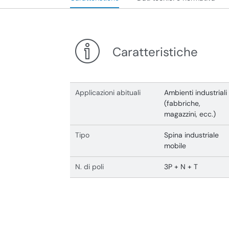
Caratteristiche
Applicazioni abituali
Ambienti industriali
(fabbriche,
magazzini, ecc.)
Tipo
Spina industriale
mobile
N. di poli
3P + N + T