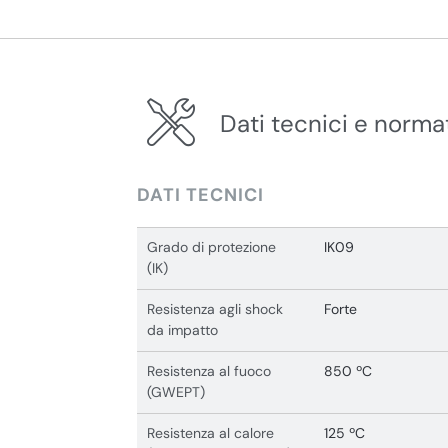
Dati tecnici e norma
DATI TECNICI
Grado di protezione
IK09
(IK)
Resistenza agli shock
Forte
da impatto
Resistenza al fuoco
850 ºC
(GWEPT)
Resistenza al calore
125 ºC