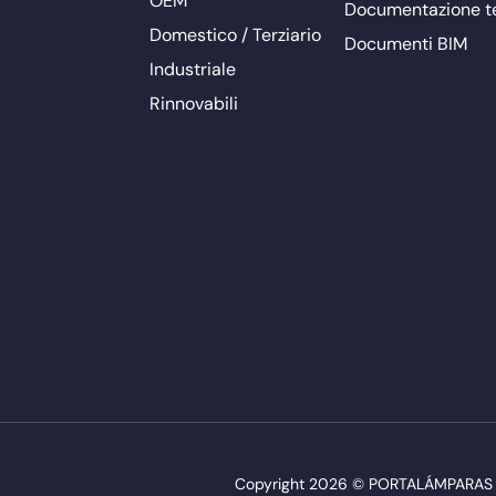
OEM
Documentazione t
Domestico / Terziario
Documenti BIM
Industriale
Rinnovabili
Copyright 2026 © PORTALÁMPARAS Y AC