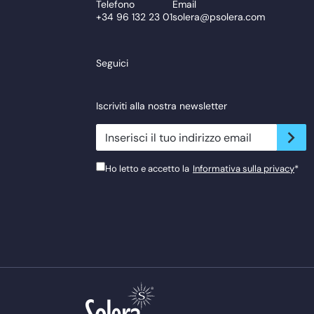
Telefono
Email
+34 96 132 23 01
solera@psolera.com
Seguici
Iscriviti alla nostra newsletter
newsletter.suscribe
Ho letto e accetto la
Informativa sulla privacy
*