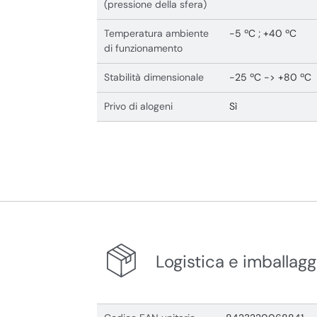
(pressione della sfera)
Temperatura ambiente
-5 ºC ; +40 ºC
di funzionamento
Stabilità dimensionale
-25 ºC -> +80 ºC
Privo di alogeni
Sì
Logistica e imballagg