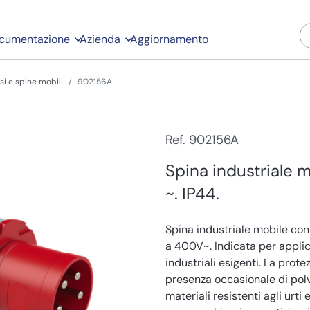
cumentazione
Azienda
Aggiornamento
si e spine mobili
902156A
Ref. 902156A
Spina industriale 
~. IP44.
Spina industriale mobile con 
a 400V~. Indicata per applic
industriali esigenti. La prote
presenza occasionale di polv
materiali resistenti agli urti