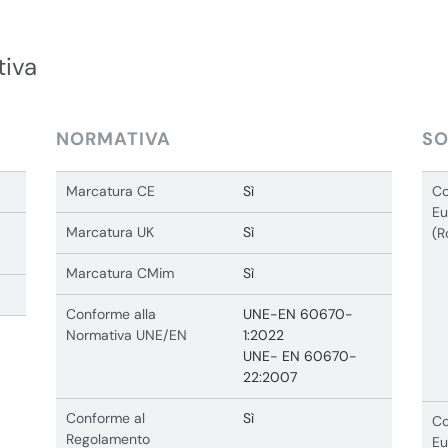
tiva
NORMATIVA
SO
Marcatura CE
Sì
Co
Eu
Marcatura UK
Sì
(R
Marcatura CMim
Sì
Conforme alla
UNE-EN 60670-
Normativa UNE/EN
1:2022
UNE- EN 60670-
22:2007
Conforme al
Sì
Co
Regolamento
Eu