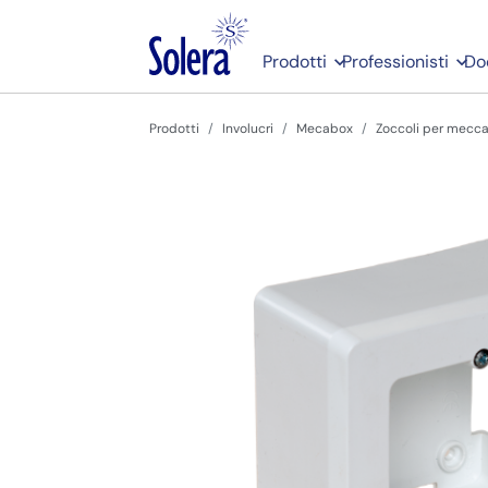
Prodotti
Professionisti
Do
Prodotti
Involucri
Mecabox
Zoccoli per meccan