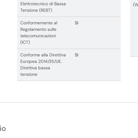
Elettrotecnico di Bassa
(
Tensione (REBT)
Conformemente al
Sì
Regolamento sulle
telecomunicazioni
(ICT)
Conforme alla Direttiva
Sì
Europea 2014/35/UE.
Direttiva bassa
tensione
io