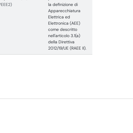
WEEE2)
la definizione di
Apparecchiatura
Elettrica ed
Elettronica (AEE)
come descritto
nell'articolo 3.1(a)
della Direttiva
2012/19/UE (RAEE II).