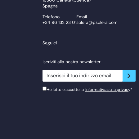
Spagna
Telefono
Email
+34 96 132 23 01
solera@psolera.com
Seguici
Iscriviti alla nostra newsletter
newsletter.suscribe
Ho letto e accetto la
Informativa sulla privacy
*