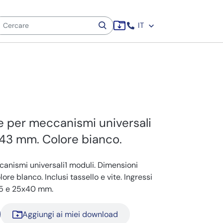
IT
e per meccanismi universali
x 43 mm. Colore bianco.
canismi universali1 moduli. Dimensioni
re blanco. Inclusi tassello e vite. Ingressi
x25 e 25x40 mm.
Aggiungi ai miei download