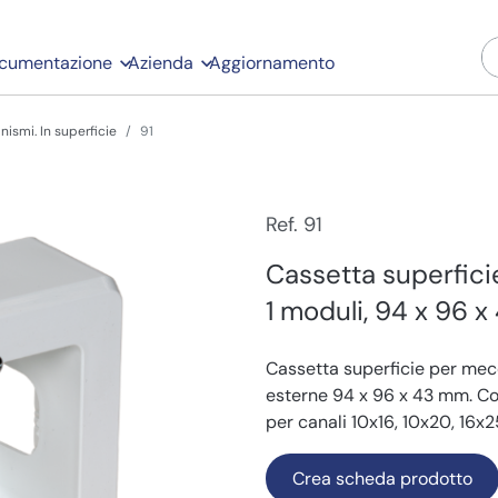
cumentazione
Azienda
Aggiornamento
ismi. In superficie
91
Ref. 91
Cassetta superfici
1 moduli, 94 x 96 
Cassetta superficie per mec
esterne 94 x 96 x 43 mm. Colo
per canali 10x16, 10x20, 16
Crea scheda prodotto