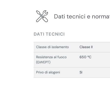
Dati tecnici e norma
DATI TECNICI
Classe di isolamento
Classe II
Resistenza al fuoco
650 ºC
(GWEPT)
Privo di alogeni
Sì