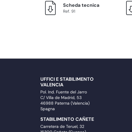
Scheda tecnica
Ref. 91
UFFICI E STABILIMENTO
VALENCIA
Pol. Ind. Fuente del Jarro
C/ Villa de Madrid, 53
46988 Paterna (Valencia)
Spagna
STABILIMENTO CAÑETE
Carretera de Teruel, 32
16300 Cañete (Cuenca)