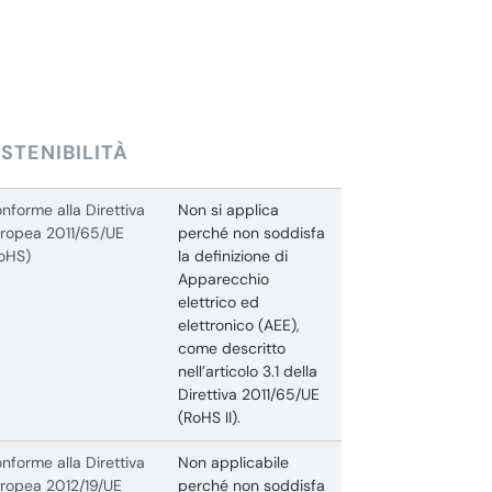
STENIBILITÀ
nforme alla Direttiva
Non si applica
ropea 2011/65/UE
perché non soddisfa
oHS)
la definizione di
Apparecchio
elettrico ed
elettronico (AEE),
come descritto
nell’articolo 3.1 della
Direttiva 2011/65/UE
(RoHS II).
nforme alla Direttiva
Non applicabile
ropea 2012/19/UE
perché non soddisfa