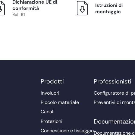
Dichiarazione UE di
Istruzioni di
conformità
montaggio
Ref. 91
Prodotti
Professionisti
Involucri
Configuratore di pa
Piccolo materiale
Preventivi di mont
Canali
Documentazio
Protezioni
Connessione e fissaggio
Documentazione 