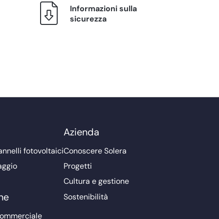
Informazioni sulla
sicurezza
Azienda
nnelli fotovoltaici
Conoscere Solera
aggio
Progetti
Cultura e gestione
ne
Sostenibilità
commerciale