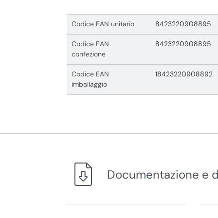
Codice EAN unitario
8423220908895
Codice EAN
8423220908895
confezione
Codice EAN
18423220908892
imballaggio
Documentazione e 