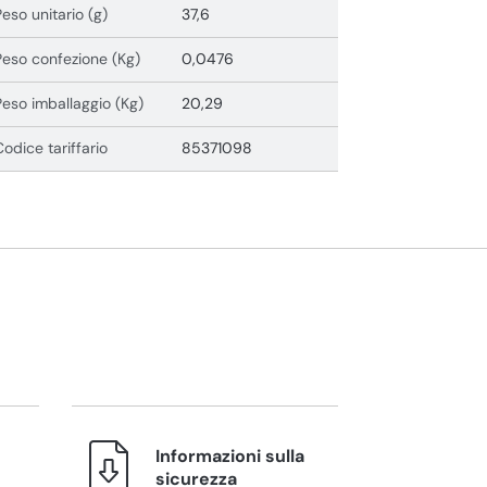
Peso unitario (g)
37,6
Peso confezione (Kg)
0,0476
Peso imballaggio (Kg)
20,29
Codice tariffario
85371098
Informazioni sulla
sicurezza