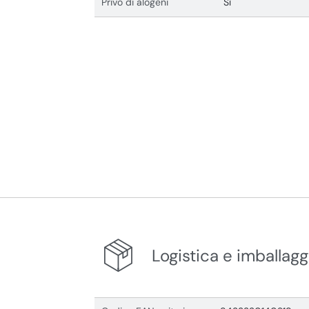
Privo di alogeni
Sì
Logistica e imballagg