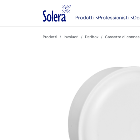
Prodotti
Professionisti
Do
Prodotti
Involucri
Deribox
Cassette di conness