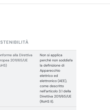
STENIBILITÀ
nforme alla Direttiva
Non si applica
ropea 2011/65/UE
perché non soddisfa
oHS)
la definizione di
Apparecchio
elettrico ed
elettronico (AEE),
come descritto
nell’articolo 3.1 della
Direttiva 2011/65/UE
(RoHS II).