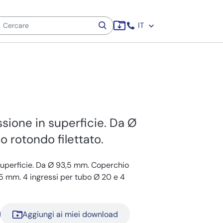
IT
sione in superficie. Da Ø
 rotondo filettato.
superficie. Da Ø 93,5 mm. Coperchio
,5 mm. 4 ingressi per tubo Ø 20 e 4
Aggiungi ai miei download