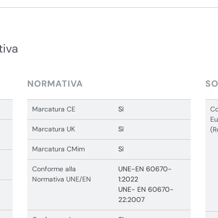
tiva
NORMATIVA
SO
Marcatura CE
Sì
Co
Eu
Marcatura UK
Sì
(R
Marcatura CMim
Sì
Conforme alla
UNE-EN 60670-
Normativa UNE/EN
1:2022
UNE- EN 60670-
22:2007