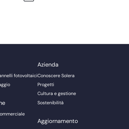
Azienda
nnelli fotovoltaici
Conoscere Solera
aggio
Progetti
Cultura e gestione
ne
Sostenibilità
commerciale
Aggiornamento