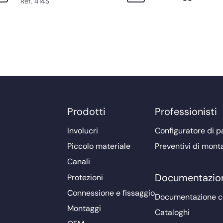
Ref. 414S
Prodotti
Professionisti
Involucri
Configuratore di pa
Piccolo materiale
Preventivi di mont
Canali
Documentazio
Protezioni
Connessione e fissaggio
Documentazione 
Montaggi
Cataloghi