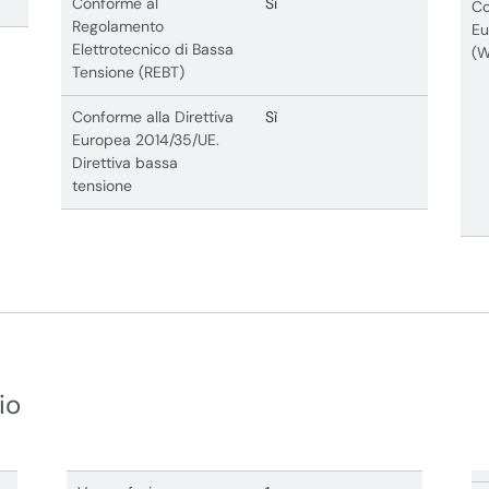
Conforme al
Sì
Co
Regolamento
Eu
Elettrotecnico di Bassa
(
Tensione (REBT)
Conforme alla Direttiva
Sì
Europea 2014/35/UE.
Direttiva bassa
tensione
io