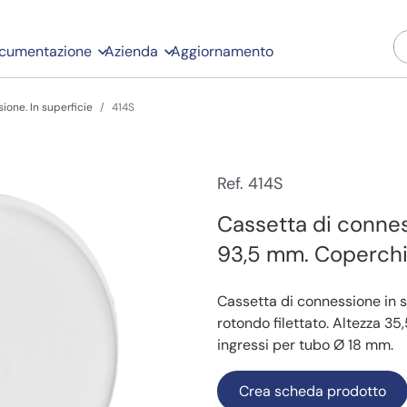
cumentazione
Azienda
Aggiornamento
ione. In superficie
414S
Ref. 414S
Cassetta di connes
93,5 mm. Coperchio
Cassetta di connessione in 
rotondo filettato. Altezza 35
ingressi per tubo Ø 18 mm.
Crea scheda prodotto