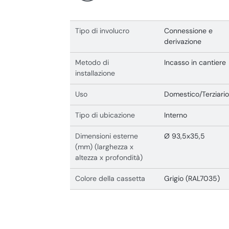
Tipo di involucro
Connessione e
derivazione
Metodo di
Incasso in cantiere
installazione
Uso
Domestico/Terziario
Tipo di ubicazione
Interno
Dimensioni esterne
Ø 93,5x35,5
(mm) (larghezza x
altezza x profondità)
Colore della cassetta
Grigio (RAL7035)