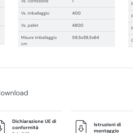
Vs. confezione
1
Vs. imballaggio
400
Vs. pallet
4800
Misure imballaggio
59,5x39,5x64
cm
download
Dichiarazione UE di
Istruzioni di
conformità
montaggio