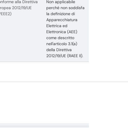
nforme alla Direttiva
Non applicabile
ropea 2012/19/UE
perché non soddisfa
WEEE2)
la definizione di
Apparecchiatura
Elettrica ed
Elettronica (AEE)
come descritto
nell'articolo 3.1(a)
della Direttiva
2012/19/UE (RAEE II).