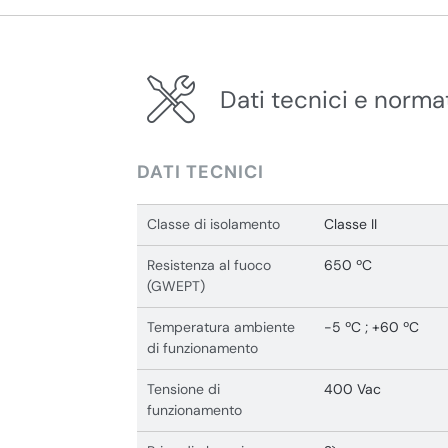
Dati tecnici e norma
DATI TECNICI
Classe di isolamento
Classe II
Resistenza al fuoco
650 ºC
(GWEPT)
Temperatura ambiente
-5 ºC ; +60 ºC
di funzionamento
Tensione di
400 Vac
funzionamento