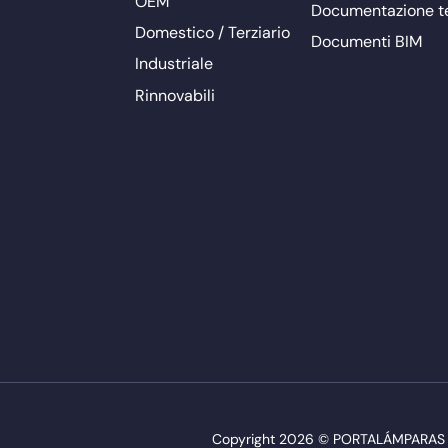
OEM
Documentazione t
Domestico / Terziario
Documenti BIM
Industriale
Rinnovabili
Copyright 2026 © PORTALÁMPARAS Y AC