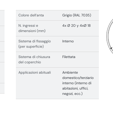
Colore dell’anta
Grigio (RAL 7035)
N. ingressi e
4x Ø 20 y 4xØ 18
dimensioni (mm)
Sistema di fissaggio
Interno
(per superficie)
Sistema di chiusura
Filettata
del coperchio
Applicazioni abituali
Ambiente
domestico/terziario
interno (interno di
abitazioni, uffici,
negozi, ecc.)