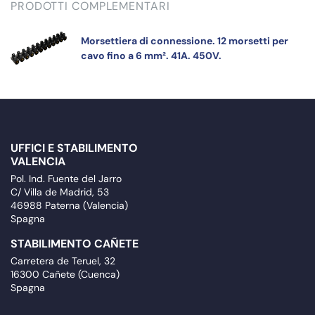
PRODOTTI COMPLEMENTARI
Morsettiera di connessione. 12 morsetti per
cavo fino a 6 mm². 41A. 450V.
UFFICI E STABILIMENTO
VALENCIA
Pol. Ind. Fuente del Jarro
C/ Villa de Madrid, 53
46988 Paterna (Valencia)
Spagna
STABILIMENTO CAÑETE
Carretera de Teruel, 32
16300 Cañete (Cuenca)
Spagna