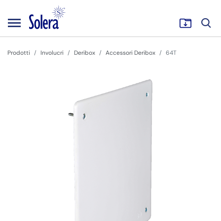
Prodotti
Involucri
Deribox
Accessori Deribox
64T