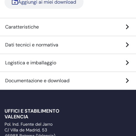
Aggiungi ai miei download
Caratteristiche
Dati tecnici e normativa
Logistica e imballaggio
Documentazione e download
UFFICI E STABILIMENTO
VALENCIA
Pol. Ind. Fuente del Jarro
C/ Villa de Madrid, 53
46988 Paterna (Valencia)