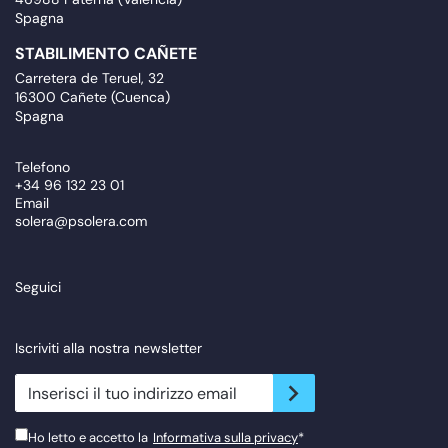
Spagna
STABILIMENTO CAÑETE
Carretera de Teruel, 32
16300 Cañete (Cuenca)
Spagna
Telefono
+34 96 132 23 01
Email
solera@psolera.com
Seguici
Iscriviti alla nostra newsletter
newsletter.suscribe
Ho letto e accetto la
Informativa sulla privacy
*