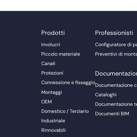
Prodotti
Professionisti
Involucri
Configuratore di pa
Piccolo materiale
Preventivi di mont
Canali
Documentazio
Protezioni
Connessione e fissaggio
Documentazione 
Montaggi
Cataloghi
OEM
Documentazione t
Domestico / Terziario
Documenti BIM
Industriale
Rinnovabili