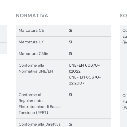
NORMATIVA
SO
Marcatura CE
Sì
Co
Eu
Marcatura UK
Sì
(R
Marcatura CMim
Sì
Conforme alla
UNE-EN 60670-
Normativa UNE/EN
1:2022
UNE- EN 60670-
22:2007
Conforme al
Sì
Co
Regolamento
Eu
Elettrotecnico di Bassa
(
Tensione (REBT)
Conforme alla Direttiva
Sì