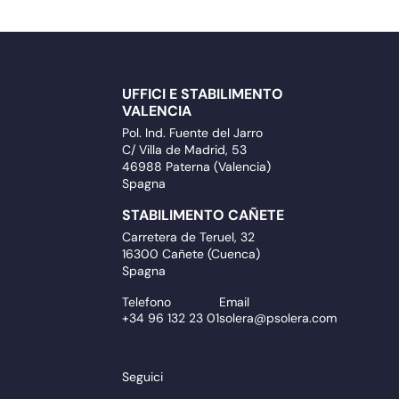
UFFICI E STABILIMENTO
VALENCIA
Pol. Ind. Fuente del Jarro
C/ Villa de Madrid, 53
46988 Paterna (Valencia)
Spagna
STABILIMENTO CAÑETE
Carretera de Teruel, 32
16300 Cañete (Cuenca)
Spagna
Telefono
Email
+34 96 132 23 01
solera@psolera.com
Seguici