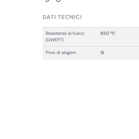
DATI TECNICI
Resistenza al fuoco
650 ºC
(GWEPT)
Privo di alogeni
Sì