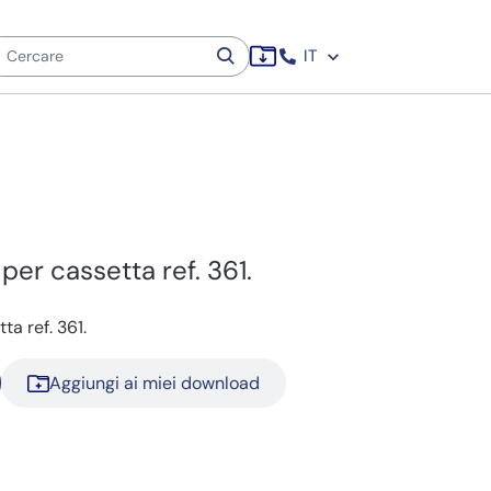
IT
per cassetta ref. 361.
ta ref. 361.
Aggiungi ai miei download