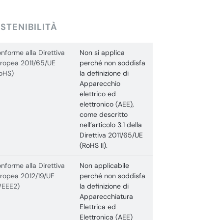
STENIBILITÀ
nforme alla Direttiva
Non si applica
ropea 2011/65/UE
perché non soddisfa
oHS)
la definizione di
Apparecchio
elettrico ed
elettronico (AEE),
come descritto
nell’articolo 3.1 della
Direttiva 2011/65/UE
(RoHS II).
nforme alla Direttiva
Non applicabile
ropea 2012/19/UE
perché non soddisfa
WEEE2)
la definizione di
Apparecchiatura
Elettrica ed
Elettronica (AEE)