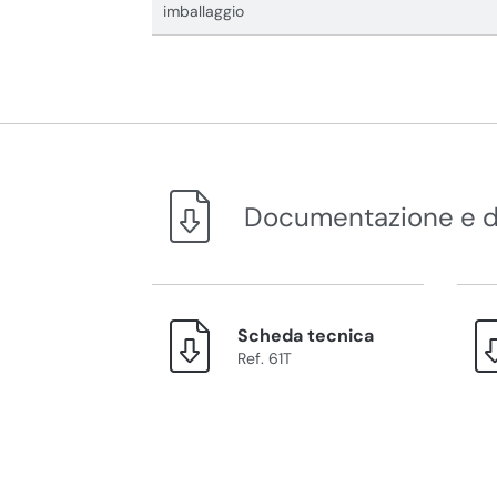
imballaggio
Documentazione e 
Scheda tecnica
Ref. 61T