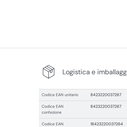
Logistica e imballagg
Codice EAN unitario
8423220037267
Codice EAN
8423220037267
confezione
Codice EAN
18423220037264