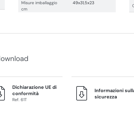
Misure imballaggio
49x31,5x23
cm
download
Dichiarazione UE di
Informazioni sull
conformità
sicurezza
Ref. 61T