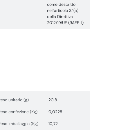
come descritto
nell'articolo 3.1(a)
della Direttiva
2012/19/UE (RAEE II).
Peso unitario (g)
20,8
Peso confezione (Kg)
0,0228
Peso imballaggio (Kg)
10,72