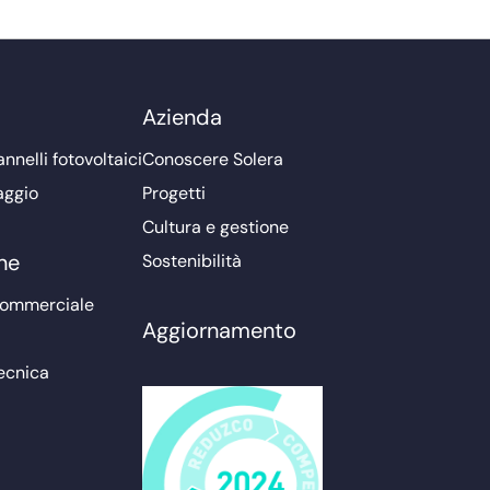
Azienda
nnelli fotovoltaici
Conoscere Solera
aggio
Progetti
Cultura e gestione
ne
Sostenibilità
commerciale
Aggiornamento
ecnica