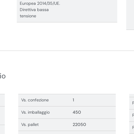
Europea 2014/35/UE.
Direttiva bassa
tensione
io
Vs. confezione
1
Vs. imballaggio
450
Vs. pallet
22050