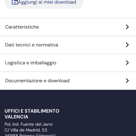
Aggiungi ai miei download
Caratteristiche
Dati tecnici e normativa
Logistica e imballaggio
Documentazione e download
UFFICI E STABILIMENTO
VALENCIA
Pol. Ind. Fuente del Jarro
C/ Villa de Madrid, 53
46988 Paterna (Valencia)