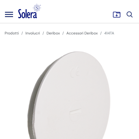
Prodotti
Involucri
Deribox
Accessori Deribox
414TA