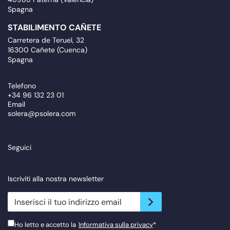
Spagna
STABILIMENTO CAÑETE
Carretera de Teruel, 32
16300 Cañete (Cuenca)
Spagna
Telefono
+34 96 132 23 01
Email
solera@psolera.com
Seguici
Iscriviti alla nostra newsletter
newsletter.suscribe
Ho letto e accetto la
Informativa sulla privacy
*