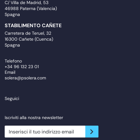
C/ Villa de Madrid, 53
46988 Paterna (Valencia)
Spagna
STABILIMENTO CAÑETE
Carretera de Teruel, 32
16300 Cañete (Cuenca)
Spagna
Telefono
+34 96 132 23 01
Email
solera@psolera.com
Seguici
Iscriviti alla nostra newsletter
newsletter.suscribe