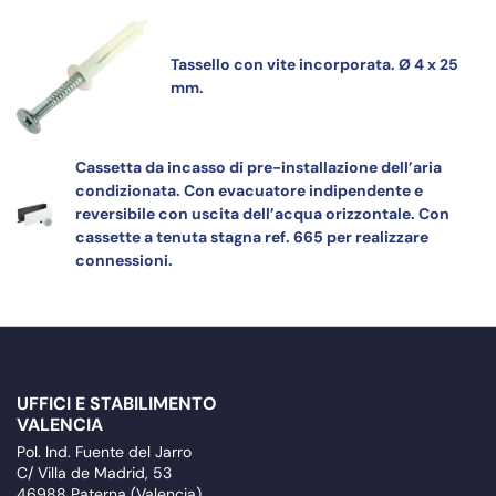
Tassello con vite incorporata. Ø 4 x 25
mm.
Cassetta da incasso di pre-installazione dell’aria
condizionata. Con evacuatore indipendente e
reversibile con uscita dell’acqua orizzontale. Con
cassette a tenuta stagna ref. 665 per realizzare
connessioni.
UFFICI E STABILIMENTO
VALENCIA
Pol. Ind. Fuente del Jarro
C/ Villa de Madrid, 53
46988 Paterna (Valencia)