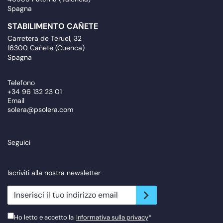
Spagna
STABILIMENTO CAÑETE
Carretera de Teruel, 32
16300 Cañete (Cuenca)
Spagna
Telefono
+34 96 132 23 01
Email
solera@psolera.com
Seguici
Iscriviti alla nostra newsletter
newsletter.suscribe
Ho letto e accetto la
Informativa sulla privacy
*