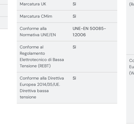
Marcatura UK
Sì
(R
Marcatura CMim
Sì
Conforme alla
UNE-EN 50085-
Normativa UNE/EN
1:2006
Conforme al
Sì
Regolamento
Elettrotecnico di Bassa
Co
Tensione (REBT)
Eu
(
Conforme alla Direttiva
Sì
Europea 2014/35/UE.
Direttiva bassa
tensione