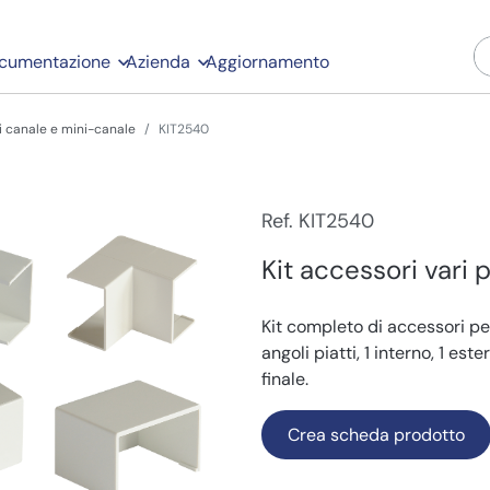
cumentazione
Azienda
Aggiornamento
i canale e mini-canale
KIT2540
Ref. KIT2540
Kit accessori vari
Kit completo di accessori p
angoli piatti, 1 interno, 1 est
finale.
Crea scheda prodotto