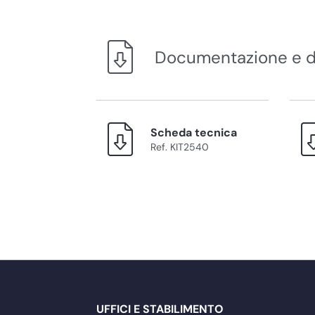
Documentazione e 
Scheda tecnica
Ref. KIT2540
UFFICI E STABILIMENTO