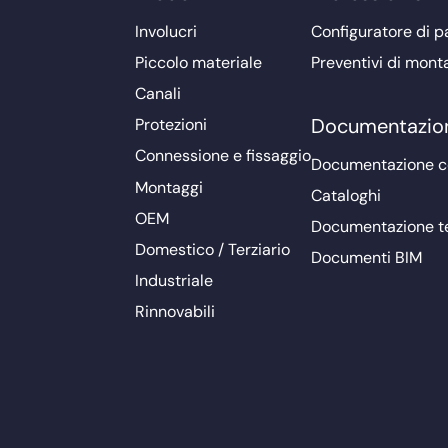
Involucri
Configuratore di pa
Piccolo materiale
Preventivi di mont
Canali
Documentazio
Protezioni
Connessione e fissaggio
Documentazione 
Montaggi
Cataloghi
OEM
Documentazione t
Domestico / Terziario
Documenti BIM
Industriale
Rinnovabili