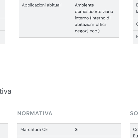
Applicazioni abituali
Ambiente
domestico/terziario
interno (interno di
abitazioni, uffici,
negozi, ecc.)
tiva
NORMATIVA
SO
Marcatura CE
Sì
Co
Eu