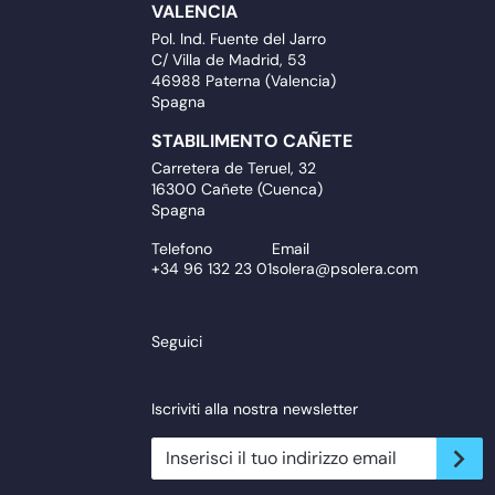
VALENCIA
Pol. Ind. Fuente del Jarro
C/ Villa de Madrid, 53
46988 Paterna (Valencia)
Spagna
STABILIMENTO CAÑETE
Carretera de Teruel, 32
16300 Cañete (Cuenca)
Spagna
Telefono
Email
+34 96 132 23 01
solera@psolera.com
Seguici
Iscriviti alla nostra newsletter
newsletter.suscribe