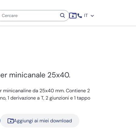
IT
 per minicanale 25x40.
er minicanaline da 25x40 mm. Contiene 2
erno, 1 derivazione a T, 2 giunzioni e 1 tappo
Aggiungi ai miei download