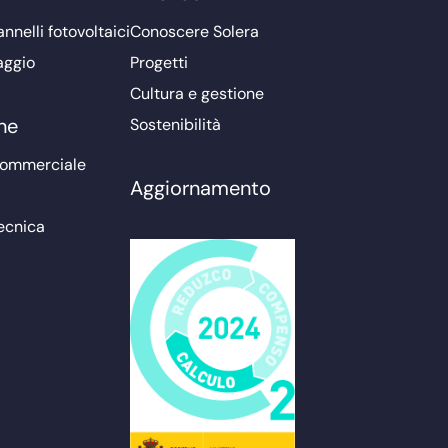
nnelli fotovoltaici
Conoscere Solera
aggio
Progetti
Cultura e gestione
ne
Sostenibilità
commerciale
Aggiornamento
ecnica