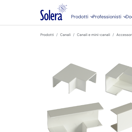
Prodotti
Professionisti
Do
Prodotti
Canali
Canali e mini-canali
Accessor