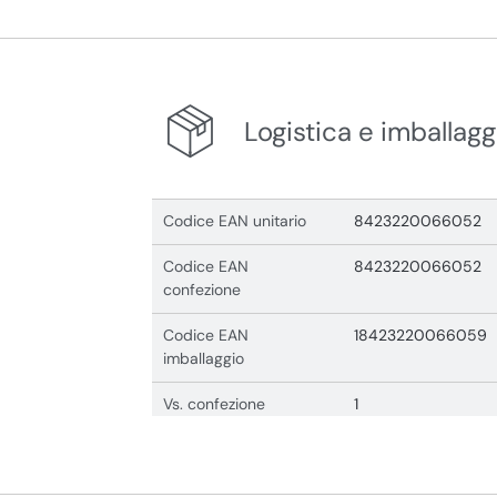
Logistica e imballagg
Codice EAN unitario
8423220066052
Codice EAN
8423220066052
confezione
Codice EAN
18423220066059
imballaggio
Vs. confezione
1