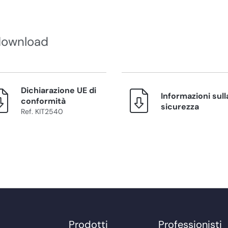
download
Dichiarazione UE di
Informazioni sull
conformità
sicurezza
Ref. KIT2540
Prodotti
Professionisti