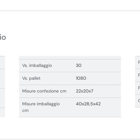
io
Vs. imballaggio
30
Vs. pallet
1080
Misure confezione cm
22x20x7
Misure imballaggio
40x28,5x42
cm