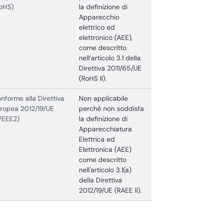
oHS)
la definizione di
Apparecchio
elettrico ed
elettronico (AEE),
come descritto
nell’articolo 3.1 della
Direttiva 2011/65/UE
(RoHS II).
nforme alla Direttiva
Non applicabile
ropea 2012/19/UE
perché non soddisfa
WEEE2)
la definizione di
Apparecchiatura
Elettrica ed
Elettronica (AEE)
come descritto
nell'articolo 3.1(a)
della Direttiva
2012/19/UE (RAEE II).