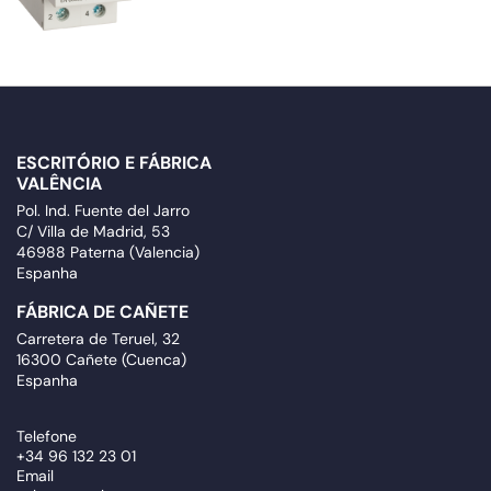
ESCRITÓRIO E FÁBRICA
VALÊNCIA
Pol. Ind. Fuente del Jarro
C/ Villa de Madrid, 53
46988 Paterna (Valencia)
Espanha
FÁBRICA DE CAÑETE
Carretera de Teruel, 32
16300 Cañete (Cuenca)
Espanha
Telefone
+34 96 132 23 01
Email