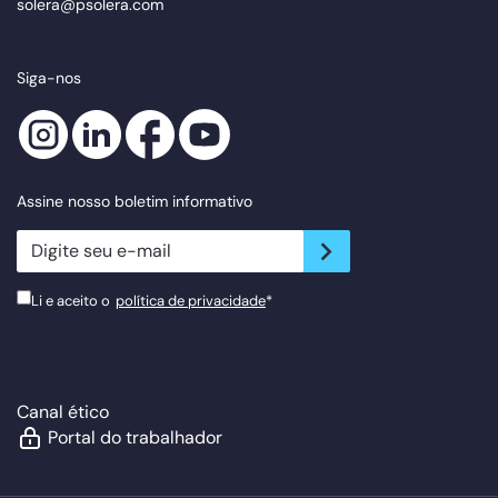
solera@psolera.com
Siga-nos
Assine nosso boletim informativo
newsletter.suscribe
Li e aceito o
política de privacidade
*
Canal ético
Portal do trabalhador