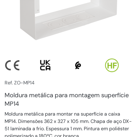
Ref. ZO-MP14
Moldura metálica para montagem superfície
MP14
Moldura metálica para montar na superfície a caixa
MP14. Dimensões 362 x 327 x 105 mm. Chapa de aço DX-
51 laminada a frio. Espessura 1 mm. Pintura em poliéster
polimerizado a 180ºC, cor branca.