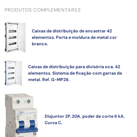
PRODUTOS COMPLEMENTARES
Caixas de distribuição de encastrar 42
elementos. Porta e moldura de metal cor
branco.
Caixas de distribuição para divisória oca. 42
elementos. Sistema de fixação com garras de
metal. Ref. G-MP28.
Disjuntor 2P, 20A. poder de corte 6 kA.
Curva C.