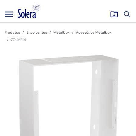
Produtos
Envolventes
Metalbox
Acessórios Metalbox
ZO-MP14