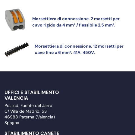
Morsettiera di connessione. 2 morsetti per
cavo rigido da 4 mm² / flessibile 2,5 mm².
Morsettiera di connessione. 12 morsetti per
cavo fino a 6 mm². 41A. 450V.
UFFICI E STABILIMENTO
VALENCIA
Pol. Ind. Fuente del Jarro
C/ Villa de Madrid, 53
46988 Paterna (Valencia)
Spagna
STABILIMENTO CAÑETE