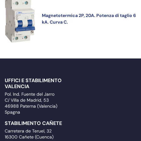
Magnetotermica 2P, 20A. Potenza di taglio 6
kA. Curva C.
UFFICI E STABILIMENTO
VALENCIA
Pol. Ind. Fuente del Jarro
C/ Villa de Madrid, 53
46988 Paterna (Valencia)
Spagna
STABILIMENTO CAÑETE
Carretera de Teruel, 32
16300 Cañete (Cuenca)