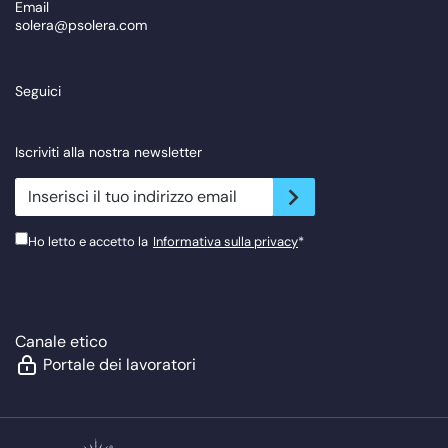
Email
solera@psolera.com
Seguici
Iscriviti alla nostra newsletter
newsletter.suscribe
Ho letto e accetto la
Informativa sulla privacy
*
Canale etico
Portale dei lavoratori