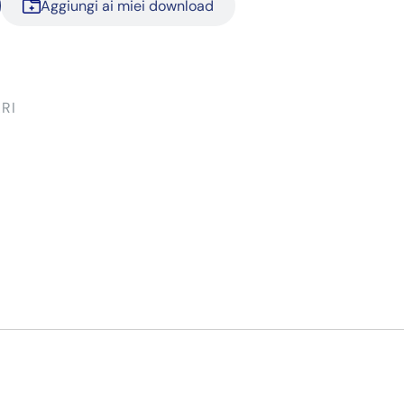
Aggiungi ai miei download
RI