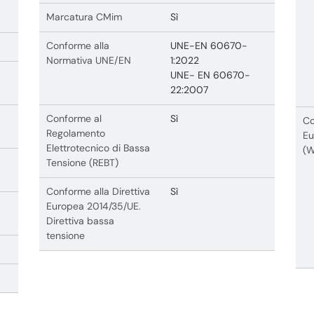
Marcatura CMim
Sì
Conforme alla
UNE-EN 60670-
Normativa UNE/EN
1:2022
UNE- EN 60670-
22:2007
Conforme al
Sì
Co
Regolamento
Eu
Elettrotecnico di Bassa
(
Tensione (REBT)
Conforme alla Direttiva
Sì
Europea 2014/35/UE.
Direttiva bassa
tensione