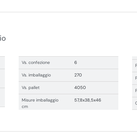
io
Vs. confezione
6
Vs. imballaggio
270
Vs. pallet
4050
Misure imballaggio
57,8x38,5x46
cm