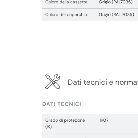
Colore della cassetta
Grigio (RAL7035)
Colore del coperchio
Grigio (RAL 7035)
Dati tecnici e norma
DATI TECNICI
Grado di protezione
IK07
(IK)