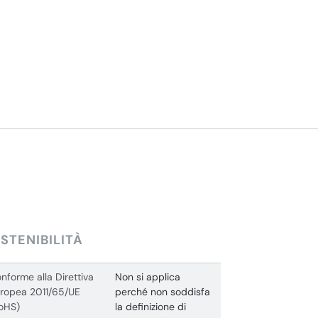
STENIBILITÀ
nforme alla Direttiva
Non si applica
ropea 2011/65/UE
perché non soddisfa
oHS)
la definizione di