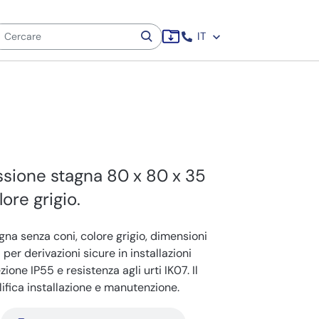
IT
sione stagna 80 x 80 x 35
ore grigio.
na senza coni, colore grigio, dimensioni
er derivazioni sicure in installazioni
zione IP55 e resistenza agli urti IK07. Il
fica installazione e manutenzione.