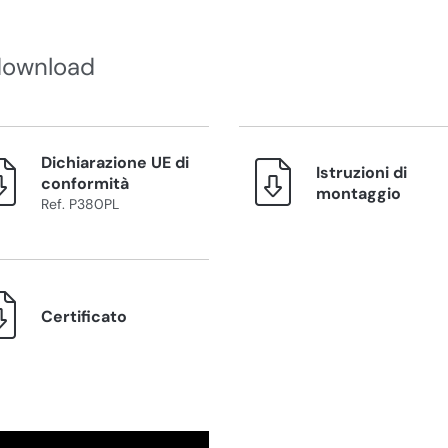
download
Dichiarazione UE di
Istruzioni di
conformità
montaggio
Ref. P380PL
Certificato