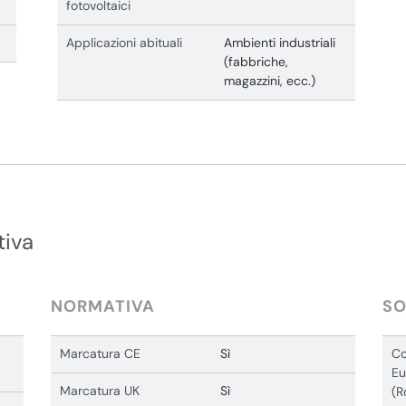
fotovoltaici
Applicazioni abituali
Ambienti industriali
(fabbriche,
magazzini, ecc.)
tiva
NORMATIVA
SO
Marcatura CE
Sì
Co
Eu
Marcatura UK
Sì
(R