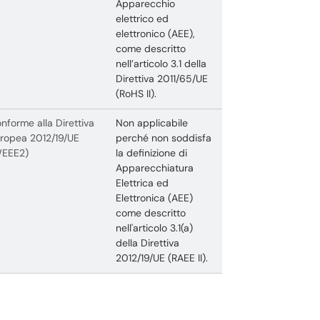
Apparecchio
elettrico ed
elettronico (AEE),
come descritto
nell’articolo 3.1 della
Direttiva 2011/65/UE
(RoHS II).
nforme alla Direttiva
Non applicabile
ropea 2012/19/UE
perché non soddisfa
WEEE2)
la definizione di
Apparecchiatura
Elettrica ed
Elettronica (AEE)
come descritto
nell'articolo 3.1(a)
della Direttiva
2012/19/UE (RAEE II).