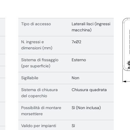
Tipo di accesso
Laterali lisci (ingressi
macchina)
N. ingressi e
7xØ2
dimensioni (mm)
Sistema di fissaggio
Esterno
(per superficie)
Sigillabile
Non
Sistema di chiusura
Chiusura quadrata
del coperchio
Possibilità di montare
Sì (Non inclusa)
morsettiere
Valido per impianti
Sì