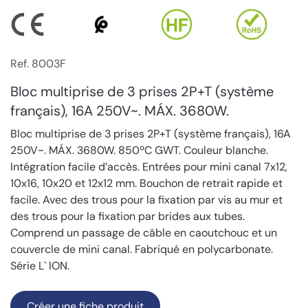
Ref. 8003F
Bloc multiprise de 3 prises 2P+T (système
français), 16A 250V~. MÁX. 3680W.
Bloc multiprise de 3 prises 2P+T (système français), 16A
250V~. MÁX. 3680W. 850ºC GWT. Couleur blanche.
Intégration facile d’accès. Entrées pour mini canal 7x12,
10x16, 10x20 et 12x12 mm. Bouchon de retrait rapide et
facile. Avec des trous pour la fixation par vis au mur et
des trous pour la fixation par brides aux tubes.
Comprend un passage de câble en caoutchouc et un
couvercle de mini canal. Fabriqué en polycarbonate.
Série L` ION.
Créer une fiche produit