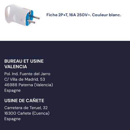
Fiche 2P+T, 16A 250V~. Couleur blanc.
BUREAU ET USINE
VALENCIA
Pol. Ind. Fuente del Jarro
C/ Villa de Madrid, 53
46988 Paterna (Valencia)
Espagne
USINE DE CAÑETE
Carretera de Teruel, 32
16300 Cañete (Cuenca)
Espagne