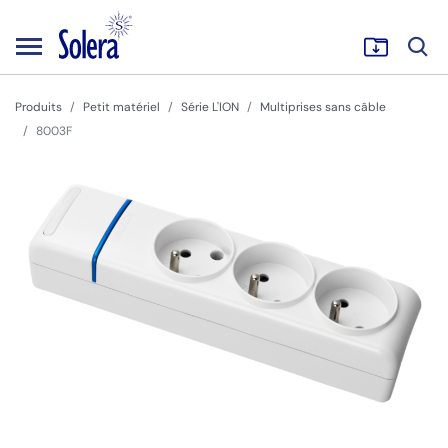
Produits
Petit matériel
Série L'ION
Multiprises sans câble
8003F