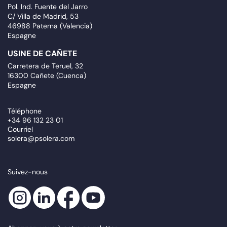
Pol. Ind. Fuente del Jarro
C/ Villa de Madrid, 53
46988 Paterna (Valencia)
Espagne
USINE DE CAÑETE
Carretera de Teruel, 32
16300 Cañete (Cuenca)
Espagne
Téléphone
+34 96 132 23 01
Courriel
solera@psolera.com
Suivez-nous