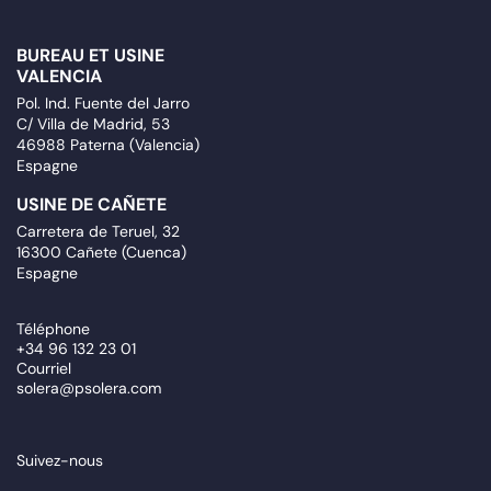
BUREAU ET USINE
VALENCIA
Pol. Ind. Fuente del Jarro
C/ Villa de Madrid, 53
46988 Paterna (Valencia)
Espagne
USINE DE CAÑETE
Carretera de Teruel, 32
16300 Cañete (Cuenca)
Espagne
Téléphone
+34 96 132 23 01
Courriel
solera@psolera.com
Suivez-nous