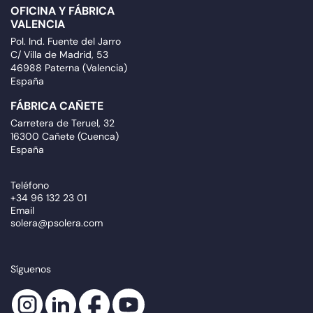
OFICINA Y FÁBRICA
VALENCIA
Pol. Ind. Fuente del Jarro
C/ Villa de Madrid, 53
46988 Paterna (Valencia)
España
FÁBRICA CAÑETE
Carretera de Teruel, 32
16300 Cañete (Cuenca)
España
Teléfono
+34 96 132 23 01
Email
solera@psolera.com
Síguenos