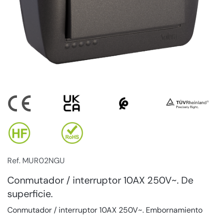
Ref. MUR02NGU
Conmutador / interruptor 10AX 250V~. De
superficie.
Conmutador / interruptor 10AX 250V~. Embornamiento