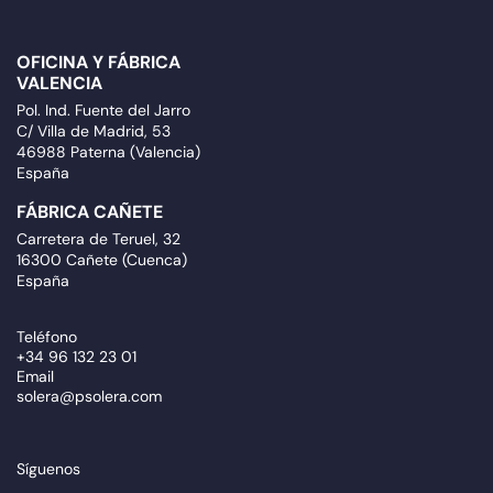
OFICINA Y FÁBRICA
VALENCIA
Pol. Ind. Fuente del Jarro
C/ Villa de Madrid, 53
46988 Paterna (Valencia)
España
FÁBRICA CAÑETE
Carretera de Teruel, 32
16300 Cañete (Cuenca)
España
Teléfono
+34 96 132 23 01
Email
solera@psolera.com
Síguenos