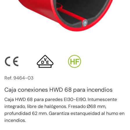
Ref. 9464-03
Caja conexiones HWD 68 para incendios
Caja HWD 68 para paredes EI30-EI90. Intumescente
integrado, libre de halógenos. Fresado Ø68 mm,
profundidad 62 mm. Garantiza estanqueidad al humo en
incendios.