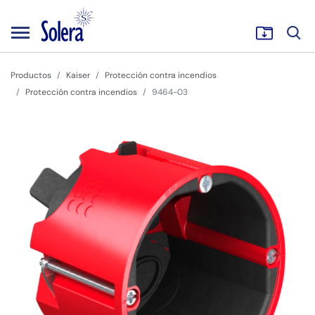
Productos
Kaiser
Protección contra incendios
Protección contra incendios
9464-03