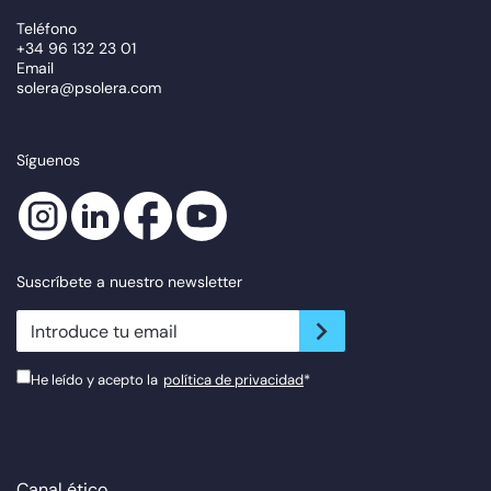
Teléfono
+34 96 132 23 01
Email
solera@psolera.com
Síguenos
Suscríbete a nuestro newsletter
newsletter.suscribe
He leído y acepto la
política de privacidad
*
Canal ético