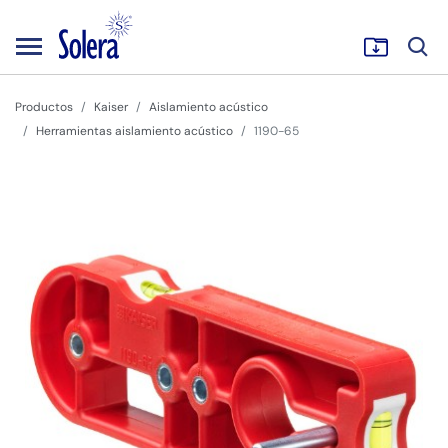
Productos
Kaiser
Aislamiento acústico
Herramientas aislamiento acústico
1190-65