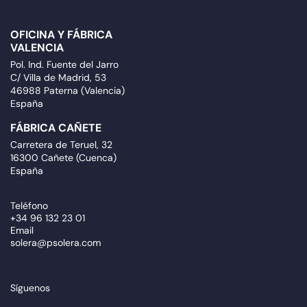
OFICINA Y FÁBRICA
VALENCIA
Pol. Ind. Fuente del Jarro
C/ Villa de Madrid, 53
46988 Paterna (Valencia)
España
FÁBRICA CAÑETE
Carretera de Teruel, 32
16300 Cañete (Cuenca)
España
Teléfono
+34 96 132 23 01
Email
solera@psolera.com
Síguenos