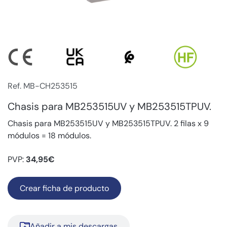
Ref. MB-CH253515
Chasis para MB253515UV y MB253515TPUV.
Chasis para MB253515UV y MB253515TPUV. 2 filas x 9
módulos = 18 módulos.
PVP:
34,95€
Crear ficha de producto
Añadir a mis descargas