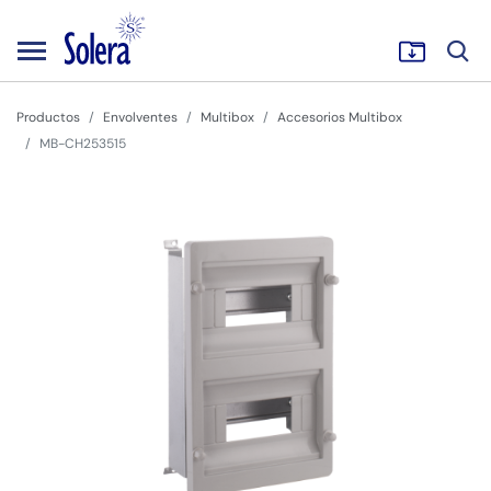
Productos
Envolventes
Multibox
Accesorios Multibox
MB-CH253515