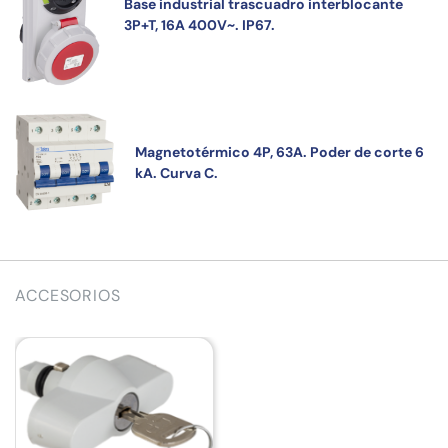
Base industrial trascuadro interblocante
3P+T, 16A 400V~. IP67.
Magnetotérmico 4P, 63A. Poder de corte 6
kA. Curva C.
ACCESORIOS